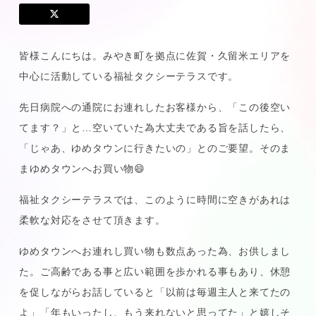
皆様こんにちは。みやき町を拠点に佐賀・久留米エリアを
中心に活動している福祉タクシーテラスです。
先日病院への通院にお連れしたお客様から、「この後空い
てます？」と…空いていた為大丈夫である旨を話したら、
「じゃあ、ゆめタウンに行きたいの」とのご要望。そのま
まゆめタウンへお買い物😄
福祉タクシーテラスでは、このように時間に空きがあれは
柔軟な対応をさせて頂きます。
ゆめタウンへお連れし買い物も数点あった為、お供しまし
た。ご高齢である事と広い範囲を歩かれる事もあり、休憩
を促しながらお話していると「以前は毎週主人と来てたの
よ」「年もいったし、もう来れないと思ってた」と嬉しそ