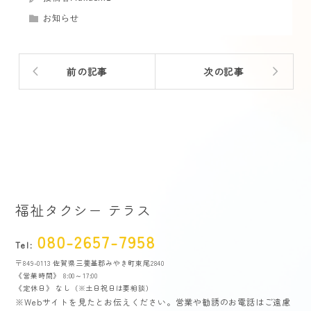
お知らせ
前の記事
次の記事
福祉タクシー テラス
080-2657-7958
Tel:
〒849-0113 佐賀県三養基郡みやき町東尾2840
《営業時間》 8:00～17:00
《定休日》 なし（※土日祝日は要相談）
※Webサイトを見たとお伝えください。営業や勧誘のお電話はご遠慮