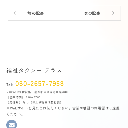
前の記事
次の記事
福祉タクシー テラス
080-2657-7958
Tel:
〒849-0113 佐賀県三養基郡みやき町東尾2840
《営業時間》 8:00～17:00
《定休日》 なし（※土日祝日は要相談）
※Webサイトを見たとお伝えください。営業や勧誘のお電話はご遠慮
ください。