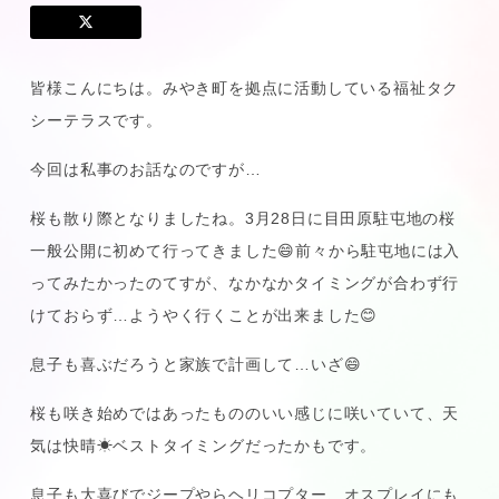
皆様こんにちは。みやき町を拠点に活動している福祉タク
シーテラスです。
今回は私事のお話なのですが…
桜も散り際となりましたね。3月28日に目田原駐屯地の桜
一般公開に初めて行ってきました😄前々から駐屯地には入
ってみたかったのてすが、なかなかタイミングが合わず行
けておらず…ようやく行くことが出来ました😊
息子も喜ぶだろうと家族で計画して…いざ😄
桜も咲き始めではあったもののいい感じに咲いていて、天
気は快晴☀ベストタイミングだったかもです。
息子も大喜びでジープやらヘリコプター、オスプレイにも